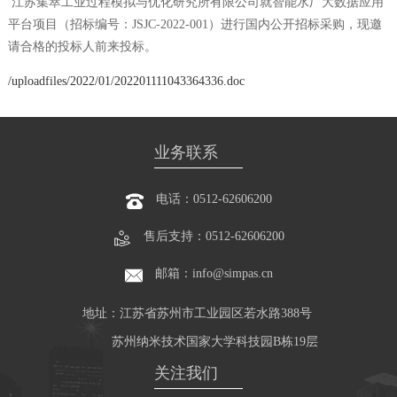
江苏集萃工业过程模拟与优化研究所有限公司就智能水厂大数据应用
平台项目（招标编号：JSJC-2022-001）进行国内公开招标采购，现邀
请合格的投标人前来投标。
/uploadfiles/2022/01/202201111043364336.doc
业务联系
电话：0512-62606200
售后支持：0512-62606200
邮箱：info@simpas.cn
地址：江苏省苏州市工业园区若水路388号
苏州纳米技术国家大学科技园B栋19层
关注我们