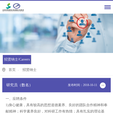
招贤纳士/Careers
首页
招贤纳士
研究员（数名）
发布时间：2018-10-11
一、应聘条件
1)身心健康，具有较高的思想道德素养、良好的团队合作精神和奉
献精神；科学素养良好，对科研工作有热情；具有扎实的理论基